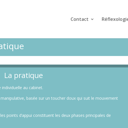
Contact
Réflexologi
atique
La pratique
individuelle au cabinet.
on manipulative, basée sur un toucher doux qui suit le mouvement
 les points d’appui constituent les deux phases principales de