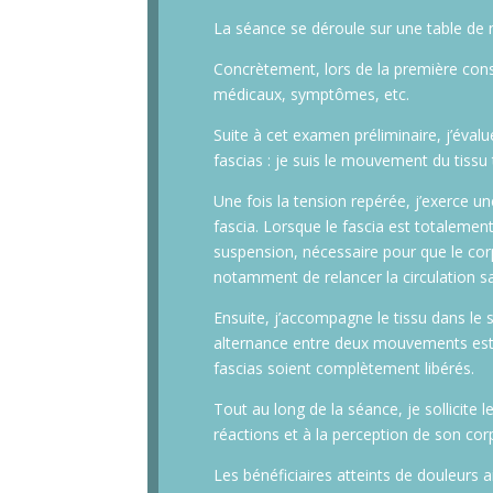
La séance se déroule sur une table de
Concrètement, lors de la première consu
médicaux, symptômes, etc.
Suite à cet examen préliminaire, j’éval
fascias : je suis le mouvement du tissu
Une fois la tension repérée, j’exerce un
fascia. Lorsque le fascia est totalement 
suspension, nécessaire pour que le cor
notamment de relancer la circulation sa
Ensuite, j’accompagne le tissu dans le 
alternance entre deux mouvements est r
fascias soient complètement libérés.
Tout au long de la séance, je sollicite 
réactions et à la perception de son cor
Les bénéficiaires atteints de douleurs