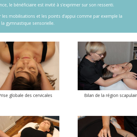
, le bénéficiaire est invité à s’exprimer sur son ressenti.
 les mobilisations et les points d’appui comme par exemple la
, la gymnastique sensorielle.
Prise globale des cervicales
Bilan de la région scapulai