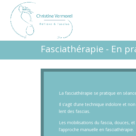
Fasciathérapie - En pr
La fasciathérapie se pratique en séance 
Il s’agit d’une technique indolore et n
lent des fascias.
Les mobilisations du fascia, douces, et
l’approche manuelle en fasciathérapie.