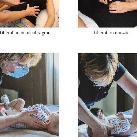
Libération du diaphragme
Libération dorsale