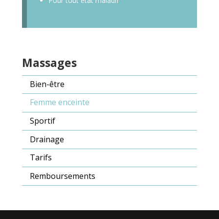
Pour tout état maladif
Massages
Bien-être
Femme enceinte
Sportif
Drainage
Tarifs
Remboursements