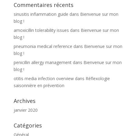
Commentaires récents
sinusitis inflammation guide
dans
Bienvenue sur mon
blog !
amoxicillin tolerability issues
dans
Bienvenue sur mon
blog !
pneumonia medical reference
dans
Bienvenue sur mon
blog !
penicillin allergy management
dans
Bienvenue sur mon
blog !
otitis media infection overview
dans
Réflexologie
saisonnière en prévention
Archives
janvier 2020
Catégories
Général