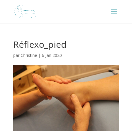
Réflexo_pied
par
Christine
|
6 Jan 2020